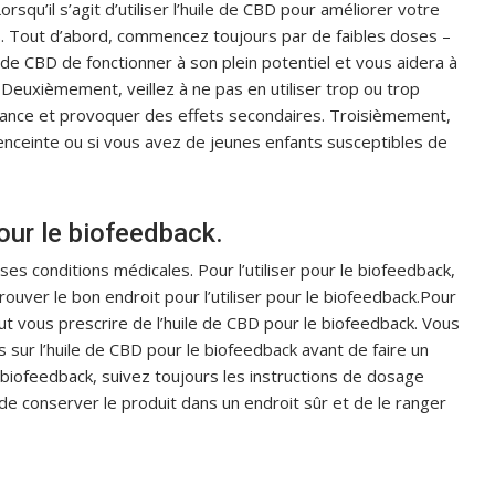
rsqu’il s’agit d’utiliser l’huile de CBD pour améliorer votre
s. Tout d’abord, commencez toujours par de faibles doses –
 de CBD de fonctionner à son plein potentiel et vous aidera à
 Deuxièmement, veillez à ne pas en utiliser trop ou trop
nce et provoquer des effets secondaires. Troisièmement,
 enceinte ou si vous avez de jeunes enfants susceptibles de
our le biofeedback.
ses conditions médicales. Pour l’utiliser pour le biofeedback,
ver le bon endroit pour l’utiliser pour le biofeedback.Pour
 vous prescrire de l’huile de CBD pour le biofeedback. Vous
 sur l’huile de CBD pour le biofeedback avant de faire un
e biofeedback, suivez toujours les instructions de dosage
e conserver le produit dans un endroit sûr et de le ranger