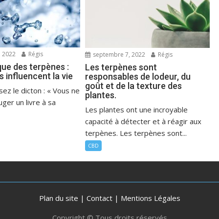
 2022
Régis
septembre 7, 2022
Régis
ue des terpènes :
Les terpènes sont
 influencent la vie
responsables de lodeur, du
goût et de la texture des
ez le dicton : « Vous ne
plantes.
ger un livre à sa
Les plantes ont une incroyable
capacité à détecter et à réagir aux
terpènes. Les terpènes sont...
CBD
Plan du site
|
Contact
|
Mentions Légales
Copyright © Tous droits réservés