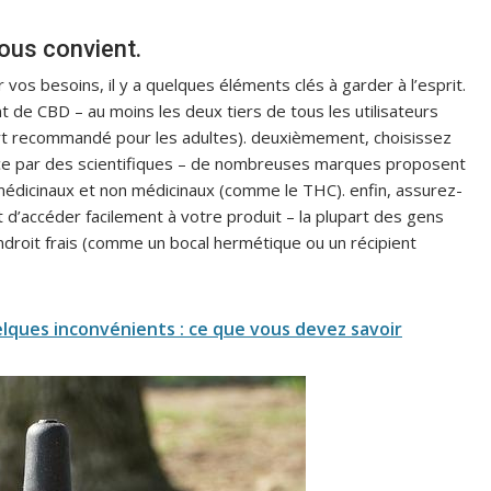
ous convient.
 vos besoins, il y a quelques éléments clés à garder à l’esprit.
de CBD – au moins les deux tiers de tous les utilisateurs
ort recommandé pour les adultes). deuxièmement, choisissez
ace par des scientifiques – de nombreuses marques proposent
médicinaux et non médicinaux (comme le THC). enfin, assurez-
d’accéder facilement à votre produit – la plupart des gens
roit frais (comme un bocal hermétique ou un récipient
uelques inconvénients : ce que vous devez savoir