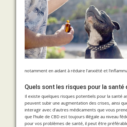
notamment en aidant à réduire l’anxiété et l’inflamma
Quels sont les risques pour la santé 
Il existe quelques risques potentiels pour la santé as
peuvent subir une augmentation des crises, ainsi que
interagir avec d’autres médicaments que vous prenez,
que l’huile de CBD est toujours illégale au niveau fé
pour vos problèmes de santé, il peut être préférable