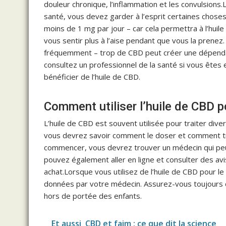
douleur chronique, l’inflammation et les convulsions.Lo
santé, vous devez garder à l’esprit certaines chose
moins de 1 mg par jour – car cela permettra à l’huile
vous sentir plus à l’aise pendant que vous la prenez.
fréquemment – trop de CBD peut créer une dépenda
consultez un professionnel de la santé si vous êtes
bénéficier de l’huile de CBD.
Comment utiliser l’huile de CBD p
L’huile de CBD est souvent utilisée pour traiter diver
vous devrez savoir comment le doser et comment trou
commencer, vous devrez trouver un médecin qui peut
pouvez également aller en ligne et consulter des avis
achat.Lorsque vous utilisez de l’huile de CBD pour l
données par votre médecin. Assurez-vous toujours d
hors de portée des enfants.
Et aussi
CBD et faim : ce que dit la science