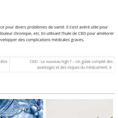
ace pour divers problèmes de santé. Il s’est avéré utile pour
douleur chronique, etc. En utilisant l’huile de CBD pour améliorer
évelopper des complications médicales graves.
-être
CBD : Le nouveau high ? – Un guide complet des
avantages et des risques du médicament.