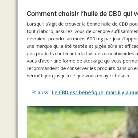
Comment choisir l’huile de CBD qui v
Lorsqu’il s’agit de trouver la bonne huile de CBD pour
tout d’abord, assurez-vous de prendre suffisamment 
devraient prendre au moins 600 mg par jour (l’app
une marque qui a été testée et jugée sûre et effic
des produits contenant à la fois des cannabinoïdes 
vous d’avoir une forme de stockage qui vous permet 
recommandent de conserver les produits dans un end
hermétique) jusqu’à ce que vous en ayez besoin.
Et aussi
Le CBD est bénéfique, mais il y a q