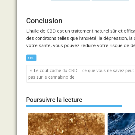
Conclusion
L’huile de CBD est un traitement naturel sûr et effic
des conditions telles que l’anxiété, la dépression, la 
votre santé, vous pouvez réduire votre risque de d
CBD
Navigation
Le coût caché du CBD – ce que vous ne savez peut
de
pas sur le cannabinoïde
l’article
Poursuivre la lecture