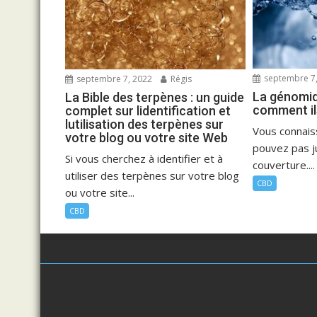
septembre 7,
septembre 7, 2022
Régis
La génomiq
La Bible des terpènes : un guide
comment ils
complet sur lidentification et
lutilisation des terpènes sur
Vous connaiss
votre blog ou votre site Web
pouvez pas ju
Si vous cherchez à identifier et à
couverture....
utiliser des terpènes sur votre blog
CBD
ou votre site...
CBD