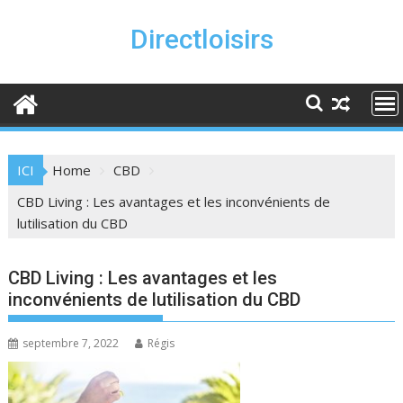
Skip
to
Directloisirs
content
ICI
Home
CBD
CBD Living : Les avantages et les inconvénients de
lutilisation du CBD
CBD Living : Les avantages et les
inconvénients de lutilisation du CBD
septembre 7, 2022
Régis