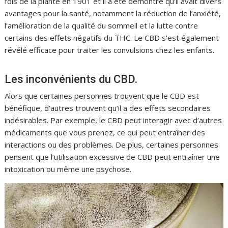
fois de la plante en 1901 et il a été démontré qu’il avait divers
avantages pour la santé, notamment la réduction de l’anxiété,
l’amélioration de la qualité du sommeil et la lutte contre
certains des effets négatifs du THC. Le CBD s’est également
révélé efficace pour traiter les convulsions chez les enfants.
Les inconvénients du CBD.
Alors que certaines personnes trouvent que le CBD est
bénéfique, d’autres trouvent qu’il a des effets secondaires
indésirables. Par exemple, le CBD peut interagir avec d’autres
médicaments que vous prenez, ce qui peut entraîner des
interactions ou des problèmes. De plus, certaines personnes
pensent que l’utilisation excessive de CBD peut entraîner une
intoxication ou même une psychose.