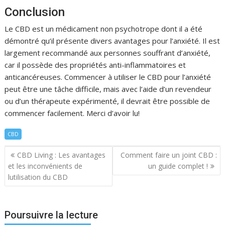
Conclusion
Le CBD est un médicament non psychotrope dont il a été
démontré qu’il présente divers avantages pour l’anxiété. Il est
largement recommandé aux personnes souffrant d’anxiété,
car il possède des propriétés anti-inflammatoires et
anticancéreuses. Commencer à utiliser le CBD pour l’anxiété
peut être une tâche difficile, mais avec l’aide d’un revendeur
ou d’un thérapeute expérimenté, il devrait être possible de
commencer facilement. Merci d’avoir lu!
CBD
Navigation
CBD Living : Les avantages
Comment faire un joint CBD :
de
et les inconvénients de
un guide complet !
l’article
lutilisation du CBD
Poursuivre la lecture