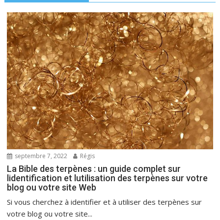
septembre 7, 2022
Régis
La Bible des terpènes : un guide complet sur
lidentification et lutilisation des terpènes sur votre
blog ou votre site Web
Si vous cherchez à identifier et à utiliser des terpènes sur
votre blog ou votre site...