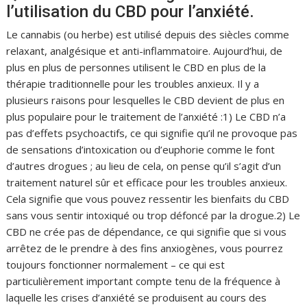
l’utilisation du CBD pour l’anxiété.
Le cannabis (ou herbe) est utilisé depuis des siècles comme
relaxant, analgésique et anti-inflammatoire. Aujourd’hui, de
plus en plus de personnes utilisent le CBD en plus de la
thérapie traditionnelle pour les troubles anxieux. Il y a
plusieurs raisons pour lesquelles le CBD devient de plus en
plus populaire pour le traitement de l’anxiété :1) Le CBD n’a
pas d’effets psychoactifs, ce qui signifie qu’il ne provoque pas
de sensations d’intoxication ou d’euphorie comme le font
d’autres drogues ; au lieu de cela, on pense qu’il s’agit d’un
traitement naturel sûr et efficace pour les troubles anxieux.
Cela signifie que vous pouvez ressentir les bienfaits du CBD
sans vous sentir intoxiqué ou trop défoncé par la drogue.2) Le
CBD ne crée pas de dépendance, ce qui signifie que si vous
arrêtez de le prendre à des fins anxiogènes, vous pourrez
toujours fonctionner normalement – ce qui est
particulièrement important compte tenu de la fréquence à
laquelle les crises d’anxiété se produisent au cours des