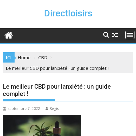
Skip
to
Directloisirs
content
ICI
Home
CBD
Le meilleur CBD pour lanxiété : un guide complet !
Le meilleur CBD pour lanxiété : un guide
complet !
septembre 7, 2022
Régis